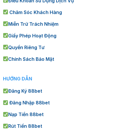
Điều Khoản Sử Dụng Dịch Vụ
Chăm Sóc Khách Hàng
Miễn Trừ Trách Nhiệm
Giấy Phép Hoạt Động
Quyền Riêng Tư
Chính Sách Bảo Mật
HƯỚNG DẪN
Đăng Ký 88bet
Đăng Nhập 88bet
Nạp Tiền 88bet
Rút Tiền 88bet