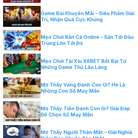
Game Bài Khuyến Mãi – Siêu Phẩm Giải
Trí, Nhận Quà Cực Khủng
Mẹo Chơi Bắn Cá Online – Săn Tới Đâu
Trúng Lớn Tới Đó
Mẹo Chơi Tài Xỉu 88BET Bất Bại Từ
Những Game Thủ Lão Làng
Mơ Thấy Vàng Đánh Con Gì? Hé Lộ
Những Con Số May Mắn
Mơ Thấy Tiền Đánh Con Gì? Giải Đáp
Để Chọn Số May Mắn
Mơ Thấy Người Thân Mất – Giải Nghĩa