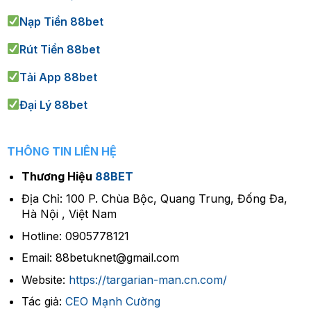
Nạp Tiền 88bet
Rút Tiền 88bet
Tải App 88bet
Đại Lý 88bet
THÔNG TIN LIÊN HỆ
Thương Hiệu
88BET
Địa Chỉ: 100 P. Chùa Bộc, Quang Trung, Đống Đa,
Hà Nội , Việt Nam
Hotline: 0905778121
Email:
88betuknet@gmail.com
Website:
https://targarian-man.cn.com/
Tác giả:
CEO Mạnh Cường