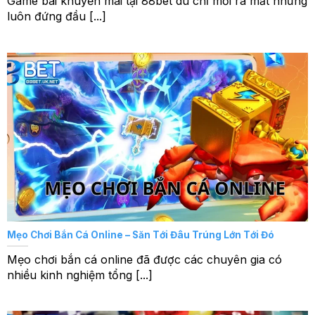
Game bài khuyến mãi tại 88bet dù chỉ mới ra mắt nhưng
nóng muốn “gỡ” lại.
luôn đứng đầu [...]
Các bạn nên hiểu rằng các trò chơi trực tuyến ăn tiền
thật cần phải có chiến thuật. Trước mỗi quyết định đưa
ra đều phải quan sát kỹ về xu hướng, luật chơi, xác
suất,…Đừng để cảm xúc cá nhân làm ảnh hưởng đến
quá trình tham gia của bạn.
Bắt đầu với số vốn nhỏ nhất để làm quen
Là người chưa có nhiều
kinh nghiệm cá cược
thì đừng
dại dột nạp một số tiền lớn ngay từ những ván đầu.
Thành viên nên bắt đầu với số vốn nhỏ nhất, vừa để
làm quen với giao diện, tốc độ game vừa giúp bạn
tránh sai lầm đáng tiếc.
Mẹo Chơi Bắn Cá Online – Săn Tới Đâu Trúng Lớn Tới Đó
Hãy thử với tỷ lệ tối thiểu trong thời gian đầu, rồi tăng
Mẹo chơi bắn cá online đã được các chuyên gia có
dần mức cược khi đã thực sự hiểu cách vận hành của
nhiều kinh nghiệm tổng [...]
trò chơi. Đây là một mẹo thực tế được nhiều người
chuyên nghiệp áp dụng thành công.