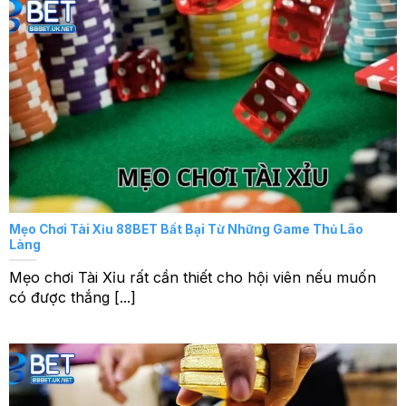
Người mới hãy bắt đầu tham gia từ mức cược thấp nhất
Mẹo Chơi Tài Xỉu 88BET Bất Bại Từ Những Game Thủ Lão
Làng
Kinh nghiệm cá cược khi chọn nhà
Mẹo chơi Tài Xỉu rất cần thiết cho hội viên nếu muốn
cái uy tín
có được thắng [...]
Sự chất lượng, đẳng cấp và uy tín là những yếu tố
quan trọng khi
giới thiệu 88BET
. Các bạn muốn trải
nghiệm an toàn cần tìm một địa chỉ có danh tiếng trên
thị trường như vậy để tham gia. Một nền tảng đáng tin