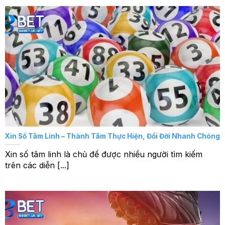
rõ ràng, phù hợp với người giỏi tính toán, hoạch định
chiến lược phù hợp. Trong khi đó, dòng slot game hay
xổ số lại mang nhiều yếu tố ngẫu nhiên phù hợp với
người chuộng bất ngờ và mạo hiểm.
Các bạn nên dành vài ngày đầu để trải nghiệm thử các
game ở mức nhỏ để thấy loại nào hợp với mình. Việc
chọn đúng game không chỉ giúp bạn nâng cao tỷ lệ
thắng mà còn tạo cảm giác thoải mái hơn.
Quản lý vốn có kế hoạch
Một trong những
kinh nghiệm cá cược
mà bất kỳ
Xin Số Tâm Linh – Thành Tâm Thực Hiện, Đổi Đời Nhanh Chóng
người chơi nào cũng nên ghi nhớ là quản lý vốn chặt
Xin số tâm linh là chủ đề được nhiều người tìm kiếm
chẽ. Hầu hết người mới thường mắc sai lầm khi chơi
trên các diễn [...]
theo cảm xúc và không có kế hoạch cụ thể.
Khi tham gia tại nhà cái trực tuyến, bạn cần xác định
số tiền sẵn sàng bỏ ra mà không làm ảnh hưởng đến
tài chính cá nhân. Dù cho thắng hay thua thì cũng
không được vượt quá mức đã đặt ra.