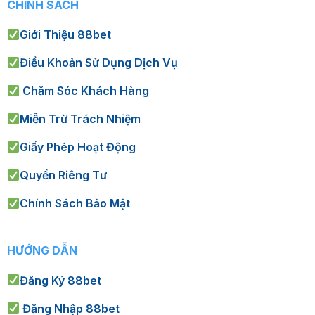
CHÍNH SÁCH
Giới Thiệu 88bet
Điều Khoản Sử Dụng Dịch Vụ
Chăm Sóc Khách Hàng
Miễn Trừ Trách Nhiệm
Giấy Phép Hoạt Động
Quyền Riêng Tư
Chính Sách Bảo Mật
HƯỚNG DẪN
Đăng Ký 88bet
Đăng Nhập 88bet