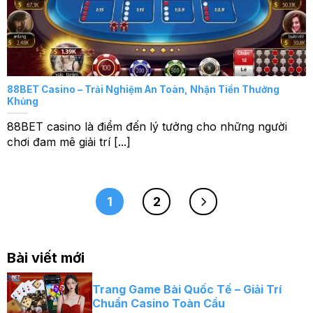
88BET Casino – Trải Nghiệm An Toàn, Nhận Tiền Thưởng
Khủng
Theo dõi và ghi lại kết quả những những ván game trước đó
88BET casino là điểm đến lý tưởng cho những người
chơi đam mê giải trí [...]
Lời kết
Kinh nghiệm cá cược
được chia sẻ trong bài sẽ giúp
bạn hạn chế rủi ro và xây dựng chiến lược chơi lâu dài
1
2
hơn. Đừng chỉ dựa vào may mắn nhất mà hãy đầu tư
tích lũy kiến thức để xuống tiền hiệu quả. Nếu đã tự tin
rồi thì tham gia
88BET
và chinh phục những giải
Bài viết mới
thưởng tại đây nhé!
Trang Game Bài Quốc Tế – Giải Trí
Chuẩn Casino Toàn Cầu