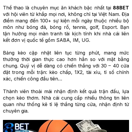
Thể thao là chuyên mục ăn khách bậc nhất tại
88BET
với hội viên từ khắp mọi nơi, không chỉ tại Việt Nam. Địa
điểm mang đến 100+ sự kiện mỗi ngày thuộc nhiều bộ
môn như bóng đá, bóng rổ, tennis, golf, Esport. Bạn
tận hưởng mọi màn tranh tài kịch tính khi nhà cái liên
kết đơn vị quốc tế gồm SABA, IM, UG.
Bảng kèo cập nhật liên tục từng phút, mang mức
thưởng thời gian thực cao hơn hẳn so với mặt bằng
chung. Quý vị dễ dàng có chiến thắng với 30 – 40 cửa
đặt trong mỗi trận: kèo chấp, 1X2, tài xỉu, tỉ số chính
xác, chiến công đầu tiên…
Thành viên thoải mái nhận định kết quả trận đấu, lựa
chọn kèo thơm. Nhà cái cung cấp nhiều thông tin liên
quan như thống kê tỉ lệ thắng từng cửa, nhận định từ
chuyên gia.