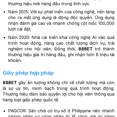
thương hiệu mới hàng đầu trong lĩnh vực.
Năm 2015: Với sự phát triển của công nghệ, nền tảng
cho ra mắt ứng dụng di động độc quyền. Ứng dụng
nhận đánh giá cao và nhanh chóng cột mốc 100,000
lượt cài đặt.
Năm 2020: Nhà cái triển khai công nghệ AI vào quá
trình hoạt động, nâng cao chất lượng dịch vụ, trải
nghiệm cho hội viên. Đồng thời,
88BET
trở thành
thương hiệu giải trí hàng đầu, ghi nhận hơn 8 triệu tài
khoản.
Giấy phép hợp pháp
88BET
gây ấn tượng không chỉ về chất lượng mà còn
là sự uy tín, minh bạch trong quá trình hoạt động.
Thương hiệu đảm bảo quyền lợi cho hội viên thông qua
hàng loạt giấy phép quốc tế.
PAGCOR: Sân chơi có trụ sở ở Philippine nên nhanh
chóng nhận sự công nhận từ tổ chức giải trí hàng