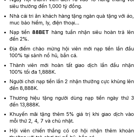
siêu thưởng đến 1,000 tỷ đồng.
Nhà cái tri ân khách hàng tặng ngàn quà tặng với áo,
muc bảo hiểm, ly, điện thoại…
Nạp tiền
88BET
hàng tuần nhận siêu hoàn trả lên
đến 2%.
Địa điểm chào mừng hội viên mới nạp tiền lần đầu
100% tại sảnh nổ hũ, bắn cá.
Thành viên mới hoàn tất giao dịch lần đầu nhận
100% tối đa 1,888K.
Người chơi nạp tiền lần 2 nhận thưởng cực khủng lên
đến 8,888K.
Thương hiệu tặng người dùng nạp tiền ngày thứ 3
đến 13,888K.
Khuyến mãi tặng thêm 5% giá trị khi giao dịch vào
mỗi thứ 2, 4, 7 và chủ nhật.
Hội viên chiến thắng có cơ hội nhận thêm khoản