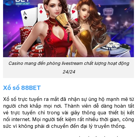
Casino mang đến phòng livestream chất lượng hoạt động
24/24
Xổ số 88BET
Xổ số trực tuyến ra mắt đã nhận sự ủng hộ mạnh mẽ từ
người chơi khắp mọi nơi. Thành viên dễ dàng hoàn tất
vé trực tuyến chỉ trong vài giây thông qua thiết bị kết
nối internet. Mọi người tiết kiệm rất nhiều thời gian, công
sức vì không phải di chuyển đến đại lý truyền thống.