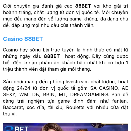
Giới chuyên gia đánh giá cao
88BET
với kho giải trí
hoành tráng, chất lượng từ đơn vị quốc tế. Mỗi chuyên
mục đều mang đến số lượng game khủng, đa dạng chủ
đề, đáp ứng mọi nhu cầu của thành viên.
Casino 88BET
Casino hay sòng bài trực tuyến là hình thức có mặt từ
những ngày đầu
88BET
hoạt động. Đây cũng được
biết đến là sản phẩm ăn khách bậc nhất khi có hơn 1
triệu thành viên đặt tham gia mỗi tháng.
Sân chơi mang đến phòng livestream chất lượng, hoạt
động 24/24 từ đơn vị quốc tế gồm SA CASINO, AE
SEXY, WM, DB, BBIN, MT, DREAMGAMING. Bạn dễ
dàng trải nghiệm tựa game đình đám như fantan,
Baccarat, xóc đĩa, tài xỉu, Roulette với nhiều cửa đặt
thú vị.