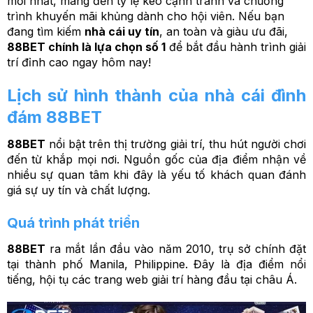
mới nhất, mang đến tỷ lệ kèo cạnh tranh và chương
trình khuyến mãi khủng dành cho hội viên. Nếu bạn
đang tìm kiếm
nhà cái uy tín
, an toàn và giàu ưu đãi,
88BET chính là lựa chọn số 1
để bắt đầu hành trình giải
trí đỉnh cao ngay hôm nay!
Lịch sử hình thành của nhà cái đình
đám 88BET
88BET
nổi bật trên thị trường giải trí, thu hút người chơi
đến từ khắp mọi nơi. Nguồn gốc của địa điểm nhận về
nhiều sự quan tâm khi đây là yếu tố khách quan đánh
giá sự uy tín và chất lượng.
Quá trình phát triển
88BET
ra mắt lần đầu vào năm 2010, trụ sở chính đặt
tại thành phố Manila, Philippine. Đây là địa điểm nổi
tiếng, hội tụ các trang web giải trí hàng đầu tại châu Á.