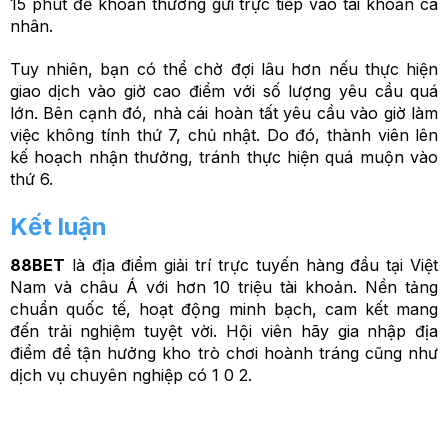
15 phút để khoản thưởng gửi trực tiếp vào tài khoản cá
nhân.
Tuy nhiên, bạn có thể chờ đợi lâu hơn nếu thực hiện
giao dịch vào giờ cao điểm với số lượng yêu cầu quá
lớn. Bên cạnh đó, nhà cái hoàn tất yêu cầu vào giờ làm
việc không tính thứ 7, chủ nhật. Do đó, thành viên lên
kế hoạch nhận thưởng, tránh thực hiện quá muộn vào
thứ 6.
Kết luận
88BET
là địa điểm giải trí trực tuyến hàng đầu tại Việt
Nam và châu Á với hơn 10 triệu tài khoản. Nền tảng
chuẩn quốc tế, hoạt động minh bạch, cam kết mang
đến trải nghiệm tuyệt vời. Hội viên hãy gia nhập địa
điểm để tận hưởng kho trò chơi hoành tráng cũng như
dịch vụ chuyên nghiệp có 1 0 2.