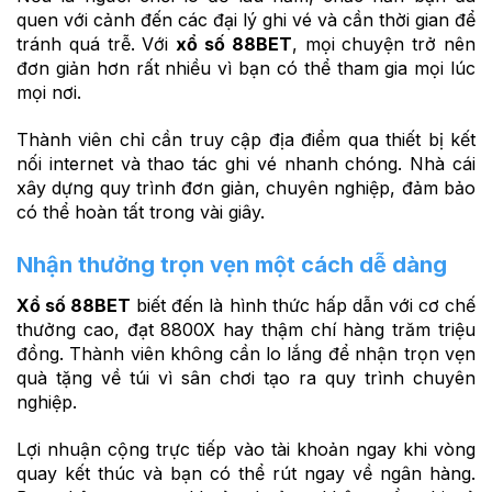
quen với cảnh đến các đại lý ghi vé và cần thời gian để
tránh quá trễ. Với
xổ số 88BET
, mọi chuyện trở nên
đơn giản hơn rất nhiều vì bạn có thể tham gia mọi lúc
mọi nơi.
Thành viên chỉ cần truy cập địa điểm qua thiết bị kết
nối internet và thao tác ghi vé nhanh chóng. Nhà cái
xây dựng quy trình đơn giản, chuyên nghiệp, đảm bảo
có thể hoàn tất trong vài giây.
Nhận thưởng trọn vẹn một cách dễ dàng
Xổ số 88BET
biết đến là hình thức hấp dẫn với cơ chế
thưởng cao, đạt 8800X hay thậm chí hàng trăm triệu
đồng. Thành viên không cần lo lắng để nhận trọn vẹn
quà tặng về túi vì sân chơi tạo ra quy trình chuyên
nghiệp.
Lợi nhuận cộng trực tiếp vào tài khoản ngay khi vòng
quay kết thúc và bạn có thể rút ngay về ngân hàng.