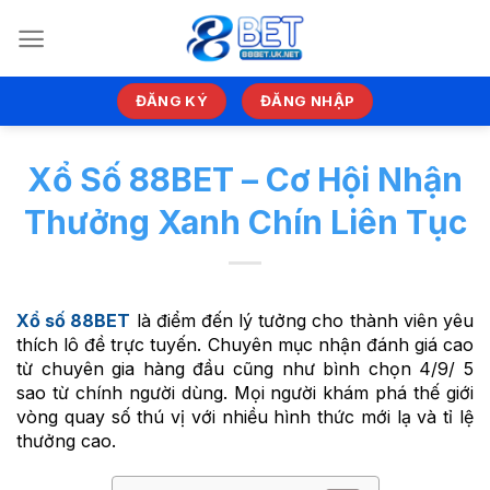
Bỏ
qua
nội
dung
ĐĂNG KÝ
ĐĂNG NHẬP
Xổ Số 88BET – Cơ Hội Nhận
Thưởng Xanh Chín Liên Tục
Xổ số 88BET
là điểm đến lý tưởng cho thành viên yêu
thích lô đề trực tuyến. Chuyên mục nhận đánh giá cao
từ chuyên gia hàng đầu cũng như bình chọn 4/9/ 5
sao từ chính người dùng. Mọi người khám phá thế giới
vòng quay số thú vị với nhiều hình thức mới lạ và tỉ lệ
thưởng cao.