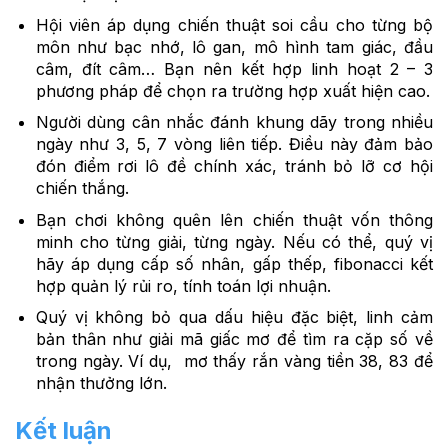
Hội viên áp dụng chiến thuật soi cầu cho từng bộ
môn như bạc nhớ, lô gan, mô hình tam giác, đầu
câm, đít câm… Bạn nên kết hợp linh hoạt 2 – 3
phương pháp để chọn ra trường hợp xuất hiện cao.
Người dùng cân nhắc đánh khung dãy trong nhiều
ngày như 3, 5, 7 vòng liên tiếp. Điều này đảm bảo
đón điểm rơi lô đề chính xác, tránh bỏ lỡ cơ hội
chiến thắng.
Bạn chơi không quên lên chiến thuật vốn thông
minh cho từng giải, từng ngày. Nếu có thể, quý vị
hãy áp dụng cấp số nhân, gấp thếp, fibonacci kết
hợp quản lý rủi ro, tính toán lợi nhuận.
Quý vị không bỏ qua dấu hiệu đặc biệt, linh cảm
bản thân như giải mã giấc mơ để tìm ra cặp số về
trong ngày. Ví dụ, mơ thấy rắn vàng tiền 38, 83 để
nhận thưởng lớn.
Kết luận