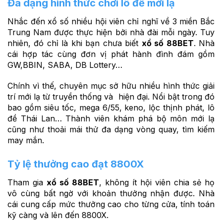
Đa dạng hình thức chơi lô đề mới lạ
Nhắc đến xổ số nhiều hội viên chỉ nghĩ về 3 miền Bắc
Trung Nam được thực hiện bởi nhà đài mỗi ngày. Tuy
nhiên, đó chỉ là khi bạn chưa biết
xổ số 88BET
. Nhà
cái hợp tác cùng đơn vị phát hành đình đám gồm
GW,BBIN, SABA, DB Lottery…
Chính vì thế, chuyên mục sở hữu nhiều hình thức giải
trí mới lạ từ truyền thống và hiện đại. Nổi bật trong đó
bao gồm siêu tốc, mega 6/55, keno, lộc thịnh phát, lô
đề Thái Lan… Thành viên khám phá bộ môn mới lạ
cũng như thoải mái thử đa dạng vòng quay, tìm kiếm
may mắn.
Tỷ lệ thưởng cao đạt 8800X
Tham gia
xổ số 88BET
, không ít hội viên chia sẻ họ
vô cùng bất ngờ với khoản thưởng nhận được. Nhà
cái cung cấp mức thưởng cao cho từng cửa, tính toán
kỹ càng và lên đến 8800X.