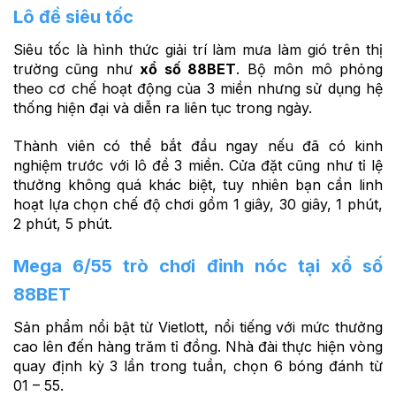
Lô đề siêu tốc
Siêu tốc là hình thức giải trí làm mưa làm gió trên thị
trường cũng như
xổ số 88BET
. Bộ môn mô phỏng
theo cơ chế hoạt động của 3 miền nhưng sử dụng hệ
thống hiện đại và diễn ra liên tục trong ngày.
Thành viên có thể bắt đầu ngay nếu đã có kinh
nghiệm trước với lô đề 3 miền. Cửa đặt cũng như tỉ lệ
thưởng không quá khác biệt, tuy nhiên bạn cần linh
hoạt lựa chọn chế độ chơi gồm 1 giây, 30 giây, 1 phút,
2 phút, 5 phút.
Mega 6/55 trò chơi đỉnh nóc tại xổ số
88BET
Sản phẩm nổi bật từ Vietlott, nổi tiếng với mức thưởng
cao lên đến hàng trăm tỉ đồng. Nhà đài thực hiện vòng
quay định kỳ 3 lần trong tuần, chọn 6 bóng đánh từ
01 – 55.