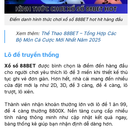
Điểm danh hình thức chơi xổ số 88BET hot hit hàng đầu
Xem thêm:
Thể Thao 88BET – Tổng Hợp Các
Bộ Môn Cá Cược Mới Nhất Năm 2025
Lô đề truyền thống
Xổ số 88BET
được bình chọn là điểm đến hàng đầu
cho người chơi yêu thích lô đề 3 miền khi thiết kế thủ
tục ghi vé đơn giản. Hơn hết, nhà cái mang đến nhiều
cửa đặt mới lạ như 2D, 3D, đề 3 càng, đề 4 càng, lô
trượt, lô xiên.
Thành viên nhận khoản thưởng lớn với lô đề 1 ăn 99,
đề 4 càng thưởng 8800X. Nền tảng cung cấp nhiều
tính năng thông minh như cập nhật kết quả ngay,
bảng thống kê giúp bạn nhận định dễ dàng hơn.