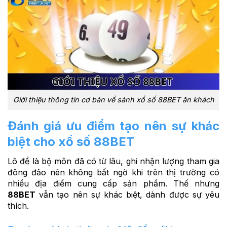
Giới thiệu thông tin cơ bản về sảnh xổ số 88BET ăn khách
Đánh giá ưu điểm tạo nên sự khác
biệt cho xổ số 88BET
Lô đề là bộ môn đã có từ lâu, ghi nhận lượng tham gia
đông đảo nên không bất ngờ khi trên thị trường có
nhiều địa điểm cung cấp sản phẩm. Thế nhưng
88BET
vẫn tạo nên sự khác biệt, dành được sự yêu
thích.