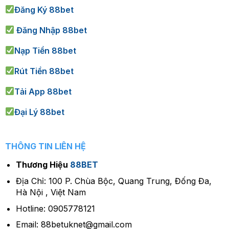
Đăng Ký 88bet
Đăng Nhập 88bet
Nạp Tiền 88bet
Rút Tiền 88bet
Tải App 88bet
Đại Lý 88bet
THÔNG TIN LIÊN HỆ
Thương Hiệu
88BET
Địa Chỉ: 100 P. Chùa Bộc, Quang Trung, Đống Đa,
Hà Nội , Việt Nam
Hotline: 0905778121
Email:
88betuknet@gmail.com