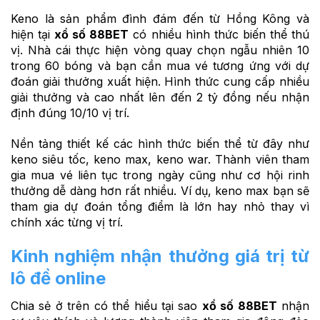
Keno là sản phẩm đình đám đến từ Hồng Kông và
hiện tại
xổ số 88BET
có nhiều hình thức biến thể thú
vị. Nhà cái thực hiện vòng quay chọn ngẫu nhiên 10
trong 60 bóng và bạn cần mua vé tương ứng với dự
đoán giải thưởng xuất hiện. Hình thức cung cấp nhiều
giải thưởng và cao nhất lên đến 2 tỷ đồng nếu nhận
định đúng 10/10 vị trí.
Nền tảng thiết kế các hình thức biến thể từ đây như
keno siêu tốc, keno max, keno war. Thành viên tham
gia mua vé liên tục trong ngày cũng như cơ hội rinh
thưởng dễ dàng hơn rất nhiều. Ví dụ, keno max bạn sẽ
tham gia dự đoán tổng điểm là lớn hay nhỏ thay vì
chính xác từng vị trí.
Kinh nghiệm nhận thưởng giá trị từ
lô đề online
Chia sẻ ở trên có thể hiểu tại sao
xổ số 88BET
nhận