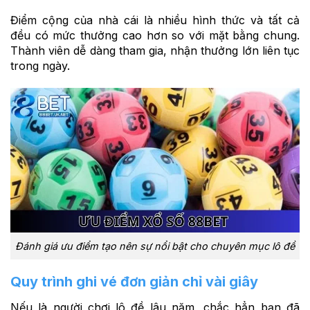
Điểm cộng của nhà cái là nhiều hình thức và tất cả
đều có mức thưởng cao hơn so với mặt bằng chung.
Thành viên dễ dàng tham gia, nhận thưởng lớn liên tục
trong ngày.
Đánh giá ưu điểm tạo nên sự nổi bật cho chuyên mục lô đề
Quy trình ghi vé đơn giản chỉ vài giây
Nếu là người chơi lô đề lâu năm, chắc hẳn bạn đã