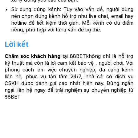
Sử dụng đúng kênh: Tùy vào vấn đề, người dùng
nên chọn đúng kênh hỗ trợ như live chat, email hay
hotline để tiết kiệm thời gian. Mỗi kênh có ưu điểm
riêng, phù hợp với từng vấn đề cụ thể.
Lời kết
Chăm sóc khách hàng
tại 88BETkhông chỉ là hỗ trợ
kỹ thuật mà còn là lời cam kết bảo vệ , người chơi. Với
phong cách làm việc chuyên nghiệp, đa dạng kênh
liên hệ, phục vụ tận tâm 24/7, nhà cái có dịch vụ
CSKH được đánh giá cao nhất hiện nay. Đừng ngần
ngại liên hệ ngay để trải nghiệm sự chuyên nghiệp từ
88BET