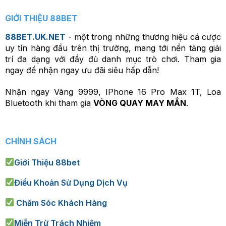
GIỚI THIỆU 88BET
88BET.UK.NET
- một trong những thương hiệu cá cược
uy tín hàng đầu trên thị trường, mang tới nền tảng giải
trí đa dạng với đầy đủ danh mục trò chơi. Tham gia
ngay để nhận ngay ưu đãi siêu hấp dẫn!
Nhận ngay Vàng 9999, IPhone 16 Pro Max 1T, Loa
Bluetooth khi tham gia
VÒNG QUAY MAY MẮN
.
CHÍNH SÁCH
Giới Thiệu 88bet
Điều Khoản Sử Dụng Dịch Vụ
Chăm Sóc Khách Hàng
Miễn Trừ Trách Nhiệm