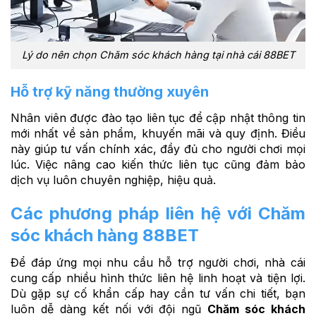
Lý do nên chọn Chăm sóc khách hàng tại nhà cái 88BET
Hỗ trợ kỹ năng thường xuyên
Nhân viên được đào tạo liên tục để cập nhật thông tin
mới nhất về sản phẩm, khuyến mãi và quy định. Điều
này giúp tư vấn chính xác, đầy đủ cho người chơi mọi
lúc. Việc nâng cao kiến thức liên tục cũng đảm bảo
dịch vụ luôn chuyên nghiệp, hiệu quả.
Các phương pháp liên hệ với Chăm
sóc khách hàng 88BET
Để đáp ứng mọi nhu cầu hỗ trợ người chơi, nhà cái
cung cấp nhiều hình thức liên hệ linh hoạt và tiện lợi.
Dù gặp sự cố khẩn cấp hay cần tư vấn chi tiết, bạn
luôn dễ dàng kết nối với đội ngũ
Chăm sóc khách