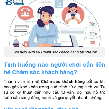
Tìm hiểu dịch vụ Chăm sóc khách hàng tại nhà cái
Tình huống nào người chơi cần liên
hệ Chăm sóc khách hàng?
Thành viên liên hệ
Chăm sóc khách hàng
bất cứ khi
nào gặp khó khăn trong quá trình sử dụng dịch vụ. Từ
sự cố kỹ thuật đến nhu cầu tư vấn, đội ngũ hỗ trợ
luôn sẵn sàng đồng hành và giải quyết nhanh chóng.