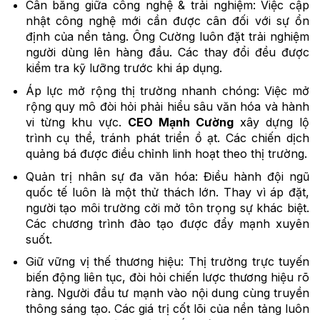
Cân bằng giữa công nghệ & trải nghiệm: Việc cập
nhật công nghệ mới cần được cân đối với sự ổn
định của nền tảng. Ông Cường luôn đặt trải nghiệm
người dùng lên hàng đầu. Các thay đổi đều được
kiểm tra kỹ lưỡng trước khi áp dụng.
Áp lực mở rộng thị trường nhanh chóng: Việc mở
rộng quy mô đòi hỏi phải hiểu sâu văn hóa và hành
vi từng khu vực.
CEO Mạnh Cường
xây dựng lộ
trình cụ thể, tránh phát triển ồ ạt. Các chiến dịch
quảng bá được điều chỉnh linh hoạt theo thị trường.
Quản trị nhân sự đa văn hóa: Điều hành đội ngũ
quốc tế luôn là một thử thách lớn. Thay vì áp đặt,
người tạo môi trường cởi mở tôn trọng sự khác biệt.
Các chương trình đào tạo được đẩy mạnh xuyên
suốt.
Giữ vững vị thế thương hiệu: Thị trường trực tuyến
biến động liên tục, đòi hỏi chiến lược thương hiệu rõ
ràng. Người đầu tư mạnh vào nội dung cùng truyền
thông sáng tạo. Các giá trị cốt lõi của nền tảng luôn