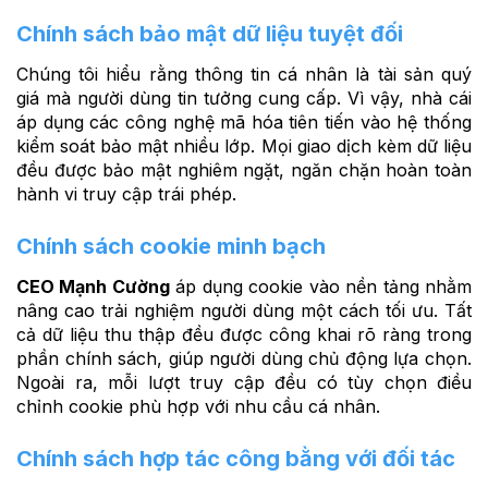
Chính sách bảo mật dữ liệu tuyệt đối
Chúng tôi hiểu rằng thông tin cá nhân là tài sản quý
giá mà người dùng tin tưởng cung cấp. Vì vậy, nhà cái
áp dụng các công nghệ mã hóa tiên tiến vào hệ thống
kiểm soát bảo mật nhiều lớp. Mọi giao dịch kèm dữ liệu
đều được bảo mật nghiêm ngặt, ngăn chặn hoàn toàn
hành vi truy cập trái phép.
Chính sách cookie minh bạch
CEO Mạnh Cường
áp dụng cookie vào nền tảng nhằm
nâng cao trải nghiệm người dùng một cách tối ưu. Tất
cả dữ liệu thu thập đều được công khai rõ ràng trong
phần chính sách, giúp người dùng chủ động lựa chọn.
Ngoài ra, mỗi lượt truy cập đều có tùy chọn điều
chỉnh cookie phù hợp với nhu cầu cá nhân.
Chính sách hợp tác công bằng với đối tác