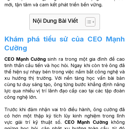
mới, tận tâm và cam kết phát triển bền vững.
Nội Dung Bài Viết
Khám phá tiểu sử của CEO Mạnh
Cường
CEO Mạnh Cường
sinh ra trong một gia đình đề cao
tinh thần cầu tiến và học hỏi. Ngay khi còn trẻ ông đã
thể hiện sự nhạy bén trong việc nắm bắt công nghệ và
xu hướng thị trường. Với nền tảng học vấn bài bản
cùng tư duy sáng tạo, ông từng bước khẳng định năng
lực qua nhiều vị trí lãnh đạo cấp cao tại các tập đoàn
công nghệ lớn.
Trước khi đảm nhận vai trò điều hành, ông cường đã
có hơn một thập kỷ tích lũy kinh nghiệm trong lĩnh
vực giải trí kỹ thuật số.
CEO Mạnh Cường
không
ngừng học hỏi, cập nhật xu hướng toàn cầu, từ đó