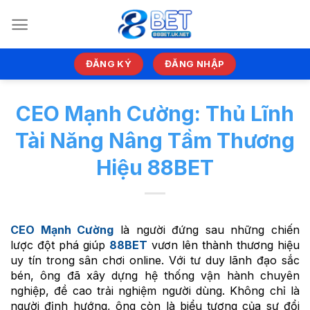
Bỏ
qua
nội
dung
ĐĂNG KÝ
ĐĂNG NHẬP
CEO Mạnh Cường: Thủ Lĩnh
Tài Năng Nâng Tầm Thương
Hiệu 88BET
CEO Mạnh Cường
là người đứng sau những chiến
lược đột phá giúp
88BET
vươn lên thành thương hiệu
uy tín trong sân chơi online. Với tư duy lãnh đạo sắc
bén, ông đã xây dựng hệ thống vận hành chuyên
nghiệp, đề cao trải nghiệm người dùng. Không chỉ là
người định hướng, ông còn là biểu tượng của sự đổi