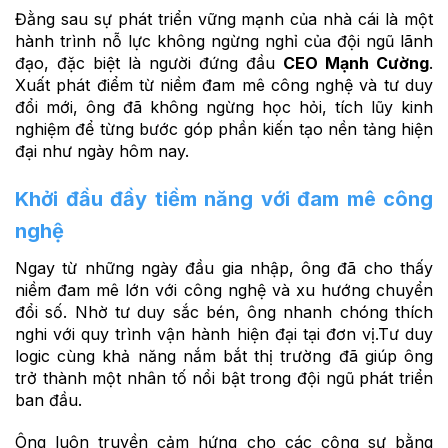
Đằng sau sự phát triển vững mạnh của nhà cái là một
hành trình nỗ lực không ngừng nghỉ của đội ngũ lãnh
đạo, đặc biệt là người đứng đầu
CEO Mạnh Cường
.
Xuất phát điểm từ niềm đam mê công nghệ và tư duy
đổi mới, ông đã không ngừng học hỏi, tích lũy kinh
nghiệm để từng bước góp phần kiến tạo nền tảng hiện
đại như ngày hôm nay.
Khởi đầu đầy tiềm năng với đam mê công
nghệ
Ngay từ những ngày đầu gia nhập, ông đã cho thấy
niềm đam mê lớn với công nghệ và xu hướng chuyển
đổi số. Nhờ tư duy sắc bén, ông nhanh chóng thích
nghi với quy trình vận hành hiện đại tại đơn vị.Tư duy
logic cùng khả năng nắm bắt thị trường đã giúp ông
trở thành một nhân tố nổi bật trong đội ngũ phát triển
ban đầu.
Ông luôn truyền cảm hứng cho các cộng sự bằng