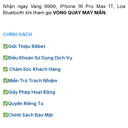
Nhận ngay Vàng 9999, IPhone 16 Pro Max 1T, Loa
Bluetooth khi tham gia
VÒNG QUAY MAY MẮN
.
CHÍNH SÁCH
Giới Thiệu 88bet
Điều Khoản Sử Dụng Dịch Vụ
Chăm Sóc Khách Hàng
Miễn Trừ Trách Nhiệm
Giấy Phép Hoạt Động
Quyền Riêng Tư
Chính Sách Bảo Mật