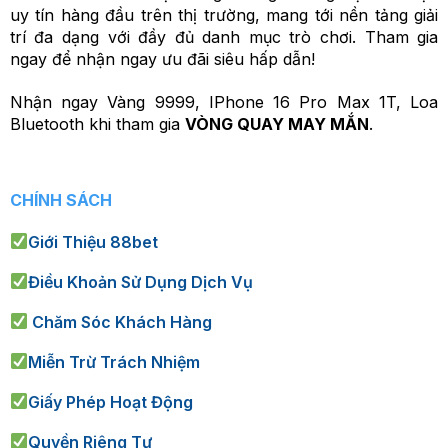
uy tín hàng đầu trên thị trường, mang tới nền tảng giải
trí đa dạng với đầy đủ danh mục trò chơi. Tham gia
ngay để nhận ngay ưu đãi siêu hấp dẫn!
Nhận ngay Vàng 9999, IPhone 16 Pro Max 1T, Loa
Bluetooth khi tham gia
VÒNG QUAY MAY MẮN
.
CHÍNH SÁCH
Giới Thiệu 88bet
Điều Khoản Sử Dụng Dịch Vụ
Chăm Sóc Khách Hàng
Miễn Trừ Trách Nhiệm
Giấy Phép Hoạt Động
Quyền Riêng Tư