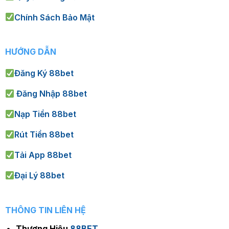
Chính Sách Bảo Mật
HƯỚNG DẪN
Đăng Ký 88bet
Đăng Nhập 88bet
Nạp Tiền 88bet
Rút Tiền 88bet
Tải App 88bet
Đại Lý 88bet
THÔNG TIN LIÊN HỆ
Thương Hiệu
88BET