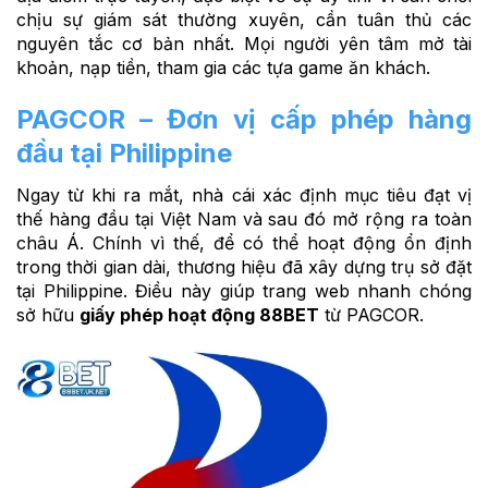
chịu sự giám sát thường xuyên, cần tuân thủ các
nguyên tắc cơ bản nhất. Mọi người yên tâm mở tài
khoản, nạp tiền, tham gia các tựa game ăn khách.
PAGCOR – Đơn vị cấp phép hàng
đầu tại Philippine
Ngay từ khi ra mắt, nhà cái xác định mục tiêu đạt vị
thế hàng đầu tại Việt Nam và sau đó mở rộng ra toàn
châu Á. Chính vì thế, để có thể hoạt động ổn định
trong thời gian dài, thương hiệu đã xây dựng trụ sở đặt
tại Philippine. Điều này giúp trang web nhanh chóng
sở hữu
giấy phép hoạt động 88BET
từ PAGCOR.