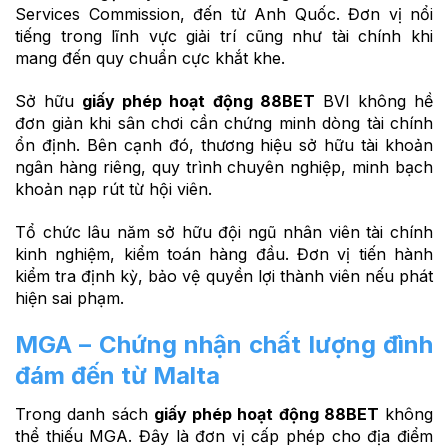
Services Commission, đến từ Anh Quốc. Đơn vị nổi
tiếng trong lĩnh vực giải trí cũng như tài chính khi
mang đến quy chuẩn cực khắt khe.
Sở hữu
giấy phép hoạt động 88BET
BVI không hề
đơn giản khi sân chơi cần chứng minh dòng tài chính
ổn định. Bên cạnh đó, thương hiệu sở hữu tài khoản
ngân hàng riêng, quy trình chuyên nghiệp, minh bạch
khoản nạp rút từ hội viên.
Tổ chức lâu năm sở hữu đội ngũ nhân viên tài chính
kinh nghiệm, kiểm toán hàng đầu. Đơn vị tiến hành
kiểm tra định kỳ, bảo vệ quyền lợi thành viên nếu phát
hiện sai phạm.
MGA – Chứng nhận chất lượng đình
đám đến từ Malta
Trong danh sách
giấy phép hoạt động 88BET
không
thể thiếu MGA. Đây là đơn vị cấp phép cho địa điểm