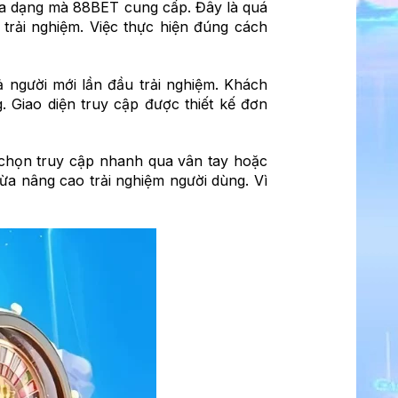
 đa dạng mà 88BET cung cấp. Đây là quá
 trải nghiệm. Việc thực hiện đúng cách
 người mới lần đầu trải nghiệm. Khách
g. Giao diện truy cập được thiết kế đơn
y chọn truy cập nhanh qua vân tay hoặc
vừa nâng cao trải nghiệm người dùng. Vì