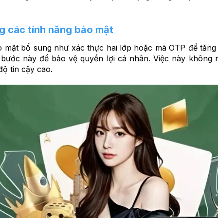
g các tính năng bảo mật
 mật bổ sung như xác thực hai lớp hoặc mã OTP để tăng 
c bước này để bảo vệ quyền lợi cá nhân. Việc này không
độ tin cậy cao.