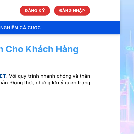
ĐĂNG KÝ
ĐĂNG NHẬP
 NGHIỆM CÁ CƯỢC
ản Cho Khách Hàng
ET
. Với quy trình nhanh chóng và thân
nhân. Đồng thời, những lưu ý quan trọng