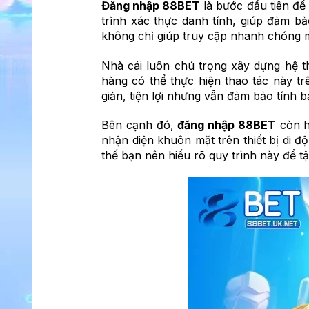
Đăng nhập 88BET
là bước đầu tiên để
trình xác thực danh tính, giúp đảm bả
không chỉ giúp truy cập nhanh chóng m
Nhà cái luôn chú trọng xây dựng hệ t
hàng có thể thực hiện thao tác này trê
giản, tiện lợi nhưng vẫn đảm bảo tính b
Bên cạnh đó,
đăng nhập 88BET
còn h
nhận diện khuôn mặt trên thiết bị di đ
thế bạn nên hiểu rõ quy trình này để t