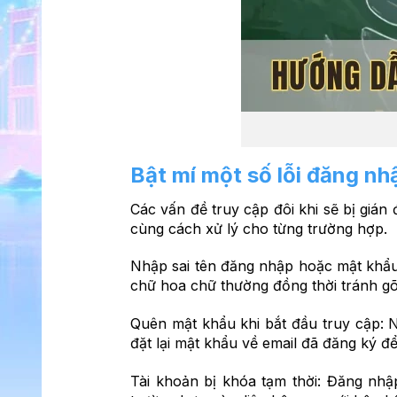
Bật mí một số lỗi đăng n
Các vấn đề truy cập đôi khi sẽ bị gián
cùng cách xử lý cho từng trường hợp.
Nhập sai tên đăng nhập hoặc mật khẩu: 
chữ hoa chữ thường đồng thời tránh g
Quên mật khẩu khi bắt đầu truy cập: N
đặt lại mật khẩu về email đã đăng ký đ
Tài khoản bị khóa tạm thời: Đăng nhập