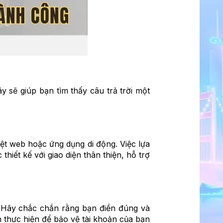
 sẽ giúp bạn tìm thấy câu trả trời một
yệt web hoặc ứng dụng di động. Việc lựa
hiết kế với giao diện thân thiện, hỗ trợ
. Hãy chắc chắn rằng bạn điền đúng và
nh thực hiện để bảo vệ tài khoản của bạn