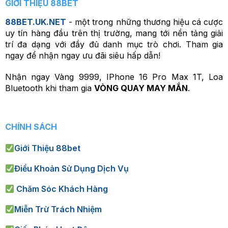
GIỚI THIỆU 88BET
88BET.UK.NET
- một trong những thương hiệu cá cược
uy tín hàng đầu trên thị trường, mang tới nền tảng giải
trí đa dạng với đầy đủ danh mục trò chơi. Tham gia
ngay để nhận ngay ưu đãi siêu hấp dẫn!
Nhận ngay Vàng 9999, IPhone 16 Pro Max 1T, Loa
Bluetooth khi tham gia
VÒNG QUAY MAY MẮN
.
CHÍNH SÁCH
Giới Thiệu 88bet
Điều Khoản Sử Dụng Dịch Vụ
Chăm Sóc Khách Hàng
Miễn Trừ Trách Nhiệm