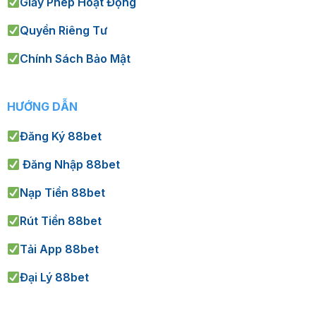
Giấy Phép Hoạt Động
Quyền Riêng Tư
Chính Sách Bảo Mật
HƯỚNG DẪN
Đăng Ký 88bet
Đăng Nhập 88bet
Nạp Tiền 88bet
Rút Tiền 88bet
Tải App 88bet
Đại Lý 88bet