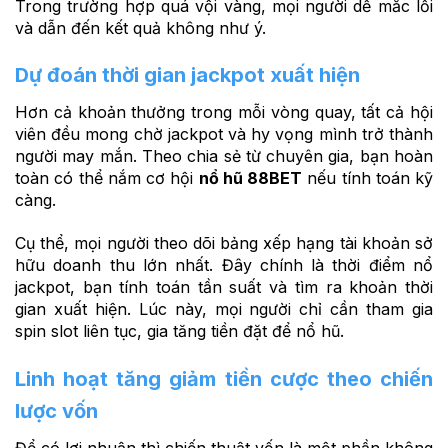
Trong trường hợp quá vội vàng, mọi người dễ mắc lỗi
và dẫn đến kết quả không như ý.
Dự đoán thời gian jackpot xuất hiện
Hơn cả khoản thưởng trong mỗi vòng quay, tất cả hội
viên đều mong chờ jackpot và hy vọng mình trở thành
người may mắn. Theo chia sẻ từ chuyên gia, bạn hoàn
toàn có thể nắm cơ hội
nổ hũ 88BET
nếu tính toán kỹ
càng.
Cụ thể, mọi người theo dõi bảng xếp hạng tài khoản sở
hữu doanh thu lớn nhất. Đây chính là thời điểm nổ
jackpot, bạn tính toán tần suất và tìm ra khoản thời
gian xuất hiện. Lúc này, mọi người chỉ cần tham gia
spin slot liên tục, gia tăng tiền đặt để nổ hũ.
Linh hoạt tăng giảm tiền cược theo chiến
lược vốn
Để có lợi nhuận thì chiến thuật vốn là một phần không