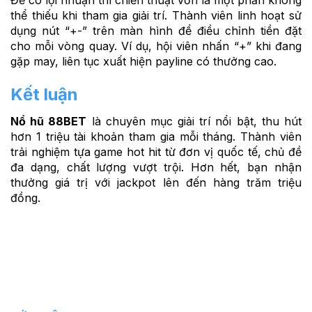
thể thiếu khi tham gia giải trí. Thành viên linh hoạt sử
dụng nút “+-” trên màn hình để điều chỉnh tiền đặt
cho mỗi vòng quay. Ví dụ, hội viên nhấn “+” khi đang
gặp may, liên tục xuất hiện payline có thưởng cao.
Kết luận
Nổ hũ 88BET
là chuyên mục giải trí nổi bật, thu hút
hơn 1 triệu tài khoản tham gia mỗi tháng. Thành viên
trải nghiệm tựa game hot hit từ đơn vị quốc tế, chủ đề
đa dạng, chất lượng vượt trội. Hơn hết, bạn nhận
thưởng giá trị với jackpot lên đến hàng trăm triệu
đồng.