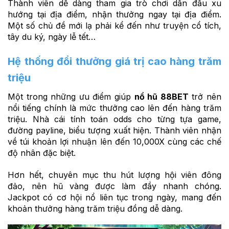
Thành viên dễ dàng tham gia trò chơi dẫn đầu xu
hướng tại địa điểm, nhận thưởng ngay tại địa điểm.
Một số chủ đề mới lạ phải kể đến như truyện cổ tích,
tây du ký, ngày lễ tết…
Hệ thống đổi thưởng giá trị cao hàng trăm
triệu
Một trong những ưu điểm giúp
nổ hũ 88BET
trở nên
nổi tiếng chính là mức thưởng cao lên đến hàng trăm
triệu. Nhà cái tính toán odds cho từng tựa game,
đường payline, biểu tượng xuất hiện. Thành viên nhận
về túi khoản lợi nhuận lên đến 10,000X cùng các chế
độ nhân đặc biệt.
Hơn hết, chuyên mục thu hút lượng hội viên đông
đảo, nên hũ vàng được làm đầy nhanh chóng.
Jackpot có cơ hội nổ liên tục trong ngày, mang đến
khoản thưởng hàng trăm triệu đồng dễ dàng.