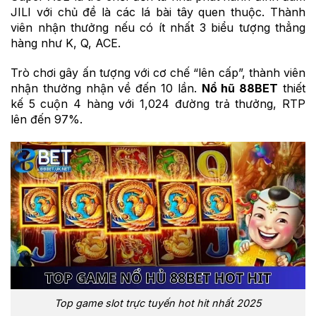
JILI với chủ đề là các lá bài tây quen thuộc. Thành
viên nhận thưởng nếu có ít nhất 3 biểu tượng thẳng
hàng như K, Q, ACE.
Trò chơi gây ấn tượng với cơ chế “lên cấp”, thành viên
nhận thưởng nhận về đến 10 lần.
Nổ hũ 88BET
thiết
kế 5 cuộn 4 hàng với 1,024 đường trả thưởng, RTP
lên đến 97%.
Top game slot trực tuyến hot hit nhất 2025