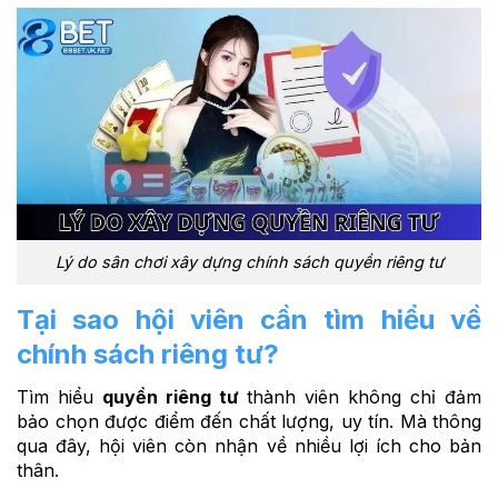
Lý do sân chơi xây dựng chính sách quyền riêng tư
Tại sao hội viên cần tìm hiểu về
chính sách riêng tư?
Tìm hiểu
quyền riêng tư
thành viên không chỉ đảm
bảo chọn được điểm đến chất lượng, uy tín. Mà thông
qua đây, hội viên còn nhận về nhiều lợi ích cho bản
thân.