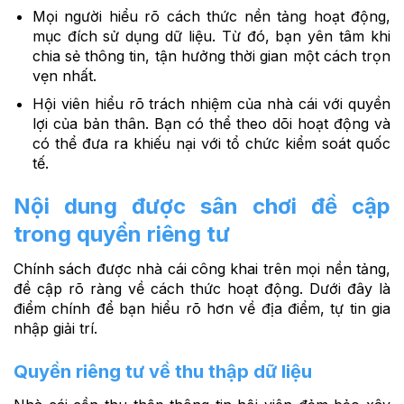
Mọi người hiểu rõ cách thức nền tảng hoạt động,
mục đích sử dụng dữ liệu. Từ đó, bạn yên tâm khi
chia sẻ thông tin, tận hưởng thời gian một cách trọn
vẹn nhất.
Hội viên hiểu rõ trách nhiệm của nhà cái với quyền
lợi của bản thân. Bạn có thể theo dõi hoạt động và
có thể đưa ra khiếu nại với tổ chức kiểm soát quốc
tế.
Nội dung được sân chơi đề cập
trong quyền riêng tư
Chính sách được nhà cái công khai trên mọi nền tảng,
đề cập rõ ràng về cách thức hoạt động. Dưới đây là
điểm chính để bạn hiểu rõ hơn về địa điểm, tự tin gia
nhập giải trí.
Quyền riêng tư về thu thập dữ liệu