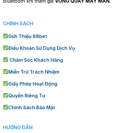
Bluetooth khi tham gia
VÒNG QUAY MAY MẮN
.
CHÍNH SÁCH
Giới Thiệu 88bet
Điều Khoản Sử Dụng Dịch Vụ
Chăm Sóc Khách Hàng
Miễn Trừ Trách Nhiệm
Giấy Phép Hoạt Động
Quyền Riêng Tư
Chính Sách Bảo Mật
HƯỚNG DẪN