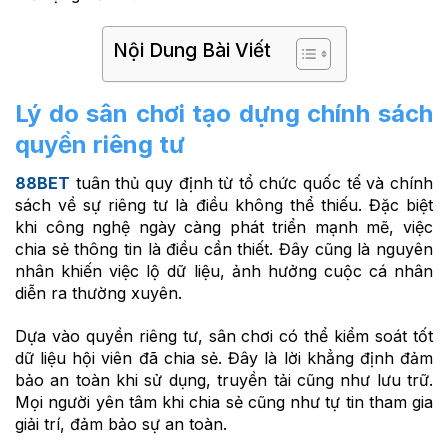
Nội Dung Bài Viết
Lý do sân chơi tạo dựng chính sách
quyền riêng tư
88BET
tuân thủ quy định từ tổ chức quốc tế và chính
sách về sự riêng tư là điều không thể thiếu. Đặc biệt
khi công nghệ ngày càng phát triển mạnh mẽ, việc
chia sẻ thông tin là điều cần thiết. Đây cũng là nguyên
nhân khiến việc lộ dữ liệu, ảnh hưởng cuộc cá nhân
diễn ra thường xuyên.
Dựa vào quyền riêng tư, sân chơi có thể kiểm soát tốt
dữ liệu hội viên đã chia sẻ. Đây là lời khẳng định đảm
bảo an toàn khi sử dụng, truyền tải cũng như lưu trữ.
Mọi người yên tâm khi chia sẻ cũng như tự tin tham gia
giải trí, đảm bảo sự an toàn.