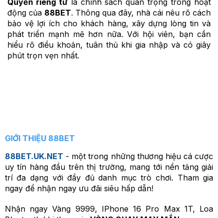
Quyền riêng tư
là chính sách quan trọng trong hoạt
động của
88BET
. Thông qua đây, nhà cái nêu rõ cách
bảo vệ lợi ích cho khách hàng, xây dựng lòng tin và
phát triển mạnh mẽ hơn nữa. Với hội viên, bạn cần
hiểu rõ điều khoản, tuân thủ khi gia nhập và có giây
phút trọn vẹn nhất.
GIỚI THIỆU 88BET
88BET.UK.NET
- một trong những thương hiệu cá cược
uy tín hàng đầu trên thị trường, mang tới nền tảng giải
trí đa dạng với đầy đủ danh mục trò chơi. Tham gia
ngay để nhận ngay ưu đãi siêu hấp dẫn!
Nhận ngay Vàng 9999, IPhone 16 Pro Max 1T, Loa