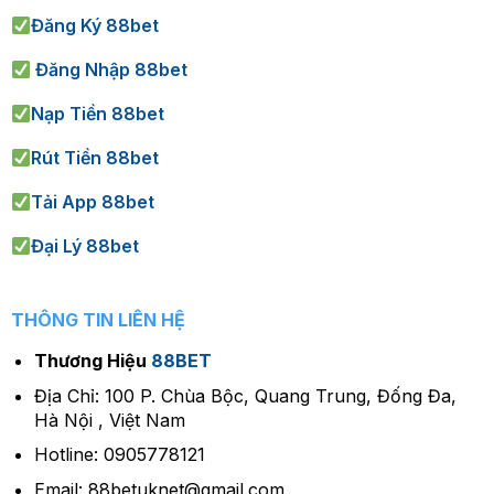
Đăng Ký 88bet
Đăng Nhập 88bet
Nạp Tiền 88bet
Rút Tiền 88bet
Tải App 88bet
Đại Lý 88bet
THÔNG TIN LIÊN HỆ
Thương Hiệu
88BET
Địa Chỉ: 100 P. Chùa Bộc, Quang Trung, Đống Đa,
Hà Nội , Việt Nam
Hotline: 0905778121
Email:
88betuknet@gmail.com