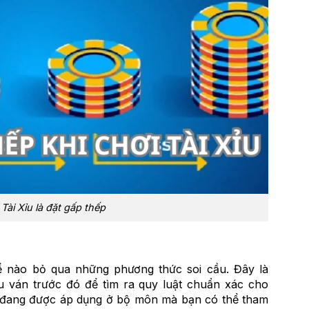
Tài Xỉu là đặt gấp thếp
ể nào bỏ qua những phương thức soi cầu. Đây là
ều ván trước đó để tìm ra quy luật chuẩn xác cho
ầu đang được áp dụng ở bộ môn mà bạn có thể tham