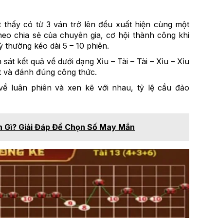
 thấy có từ 3 ván trở lên đều xuất hiện cùng một
heo chia sẻ của chuyên gia, cơ hội thành công khi
 thường kéo dài 5 – 10 phiên.
sát kết quả về dưới dạng Xỉu – Tài – Tài – Xỉu – Xỉu
ắt và đánh đúng công thức.
về luân phiên và xen kẽ với nhau, tỷ lệ cầu đảo
 Gì? Giải Đáp Để Chọn Số May Mắn