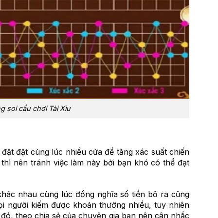
 soi cầu chơi Tài Xỉu
đặt đặt cùng lúc nhiều cửa để tăng xác suất chiến
 thì nên tránh việc làm này bởi bạn khó có thể đạt
 khác nhau cùng lúc đồng nghĩa số tiền bỏ ra cũng
i người kiếm được khoản thưởng nhiều, tuy nhiên
Do đó, theo chia sẻ của chuyên gia bạn nên cân nhắc