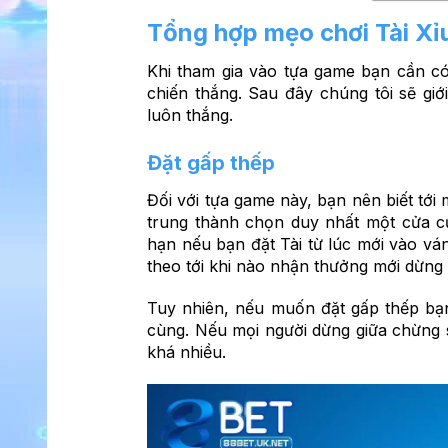
Tổng hợp mẹo chơi Tài Xỉ
Khi tham gia vào tựa game bạn cần có
chiến thắng. Sau đây chúng tôi sẽ giớ
luôn thắng.
Đặt gấp thếp
Đối với tựa game này, bạn nên biết tới 
trung thành chọn duy nhất một cửa cư
hạn nếu bạn đặt Tài từ lúc mới vào ván
theo tới khi nào nhận thưởng mới dừng l
Tuy nhiên, nếu muốn đặt gấp thếp bạn
cùng. Nếu mọi người dừng giữa chừng sẽ
khá nhiều.