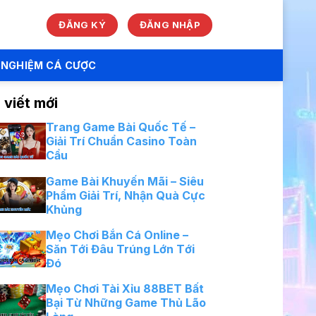
ĐĂNG KÝ
ĐĂNG NHẬP
 NGHIỆM CÁ CƯỢC
 viết mới
Trang Game Bài Quốc Tế –
Giải Trí Chuẩn Casino Toàn
Cầu
Game Bài Khuyến Mãi – Siêu
Phẩm Giải Trí, Nhận Quà Cực
Khủng
Mẹo Chơi Bắn Cá Online –
Săn Tới Đâu Trúng Lớn Tới
Đó
Mẹo Chơi Tài Xỉu 88BET Bất
Bại Từ Những Game Thủ Lão