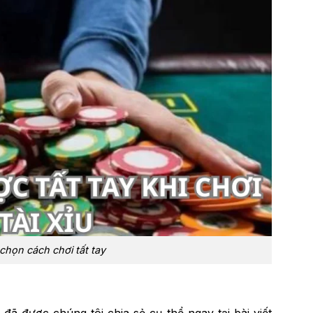
chọn cách chơi tất tay
đã được chúng tôi chia sẻ cụ thể ngay tại bài viết