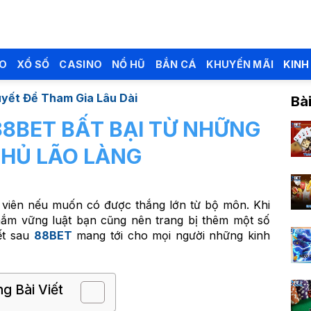
O
XỔ SỐ
CASINO
NỔ HŨ
BẮN CÁ
KHUYẾN MÃI
KINH
uyết Để Tham Gia Lâu Dài
Bài
 88BET BẤT BẠI TỪ NHỮNG
HỦ LÃO LÀNG
i viên nếu muốn có được thắng lớn từ bộ môn. Khi
 nắm vững luật bạn cũng nên trang bị thêm một số
iết sau
88BET
mang tới cho mọi người những kinh
g Bài Viết