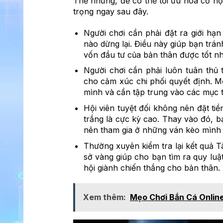
Thế nhưng, để có thể tối ưu hoá cơ hộ
trọng ngay sau đây.
Người chơi cần phải đặt ra giới hạ
nào dừng lại. Điều này giúp bạn trán
vốn đầu tư của bản thân được tốt nh
Người chơi cần phải luôn tuân thủ
cho cảm xúc chi phối quyết định. M
mình và cần tập trung vào các mục t
Hội viên tuyệt đối không nên đặt tiề
trắng là cực kỳ cao. Thay vào đó, 
nên tham gia ở những ván kèo mình c
Thường xuyên kiểm tra lại kết quả T
sở vàng giúp cho bạn tìm ra quy luậ
hội giành chiến thắng cho bản thân.
Xem thêm:
Mẹo Chơi Bắn Cá Online