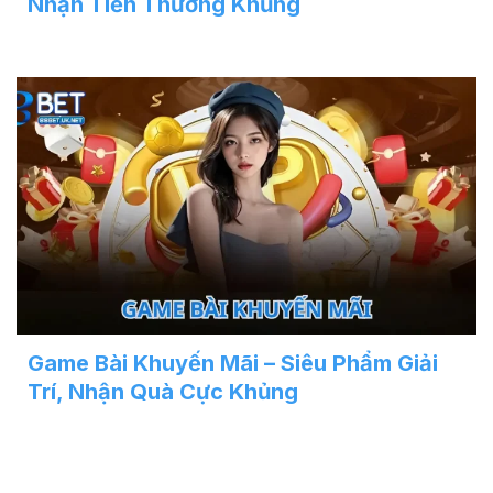
Nhận Tiền Thưởng Khủng
Game Bài Khuyến Mãi – Siêu Phẩm Giải
Trí, Nhận Quà Cực Khủng