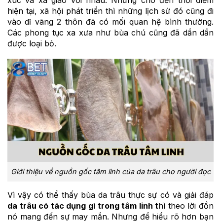
hiện tại, xã hội phát triển thì những lịch sử đó cũng đi
vào dĩ vãng 2 thôn đã có mối quan hệ bình thường.
Các phong tục xa xưa như bùa chú cũng đã dần dần
được loại bỏ.
Giới thiệu về nguồn gốc tâm linh của da trâu cho người đọc
Vì vậy có thể thấy bùa da trâu thực sự có và giải đáp
da trâu có tác dụng gì trong tâm linh t
hì theo lời đồn
nó mang đến sự may mắn. Nhưng để hiểu rõ hơn bạn