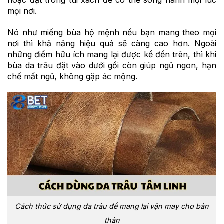
mọi nơi.
Nó như miếng bùa hộ mệnh nếu bạn mang theo mọi
nơi thì khả năng hiệu quả sẽ càng cao hơn. Ngoài
những điểm hữu ích mang lại được kể đến trên, thì khi
bùa da trâu đặt vào dưới gối còn giúp ngủ ngon, hạn
chế mất ngủ, không gặp ác mộng.
Cách thức sử dụng da trâu để mang lại vận may cho bản
thân