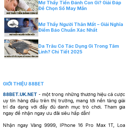
Mơ Thấy Tiền Đánh Con Gì? Giải Đáp
Để Chọn Số May Mắn
Mơ Thấy Người Thân Mất – Giải Nghĩa
Điềm Báo Chuẩn Xác Nhất
Da Trâu Có Tác Dụng Gì Trong Tâm
Linh? Chi Tiết 2025
GIỚI THIỆU 88BET
88BET.UK.NET
- một trong những thương hiệu cá cược
uy tín hàng đầu trên thị trường, mang tới nền tảng giải
trí đa dạng với đầy đủ danh mục trò chơi. Tham gia
ngay để nhận ngay ưu đãi siêu hấp dẫn!
Nhận ngay Vàng 9999, IPhone 16 Pro Max 1T, Loa