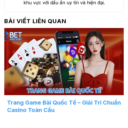
khu vực với dấu ấn uy tín và hiện đại.
BÀI VIẾT LIÊN QUAN
Trang Game Bài Quốc Tế – Giải Trí Chuẩn
Casino Toàn Cầu