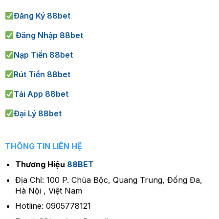
Đăng Ký 88bet
Đăng Nhập 88bet
Nạp Tiền 88bet
Rút Tiền 88bet
Tải App 88bet
Đại Lý 88bet
THÔNG TIN LIÊN HỆ
Thương Hiệu
88BET
Địa Chỉ: 100 P. Chùa Bộc, Quang Trung, Đống Đa,
Hà Nội , Việt Nam
Hotline: 0905778121