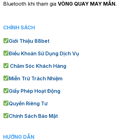
Bluetooth khi tham gia
VÒNG QUAY MAY MẮN
.
CHÍNH SÁCH
Giới Thiệu 88bet
Điều Khoản Sử Dụng Dịch Vụ
Chăm Sóc Khách Hàng
Miễn Trừ Trách Nhiệm
Giấy Phép Hoạt Động
Quyền Riêng Tư
Chính Sách Bảo Mật
HƯỚNG DẪN