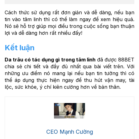
Cách thức sử dụng rất đơn giản và dễ dàng, nếu bạn
tin vào tâm linh thì có thể làm ngay để xem hiệu quả.
Nó sẽ hỗ trợ giúp mọi điều trong cuộc sống bạn thuận
lợi và dễ dàng hơn rất nhiều đấy!
Kết luận
Da trâu có tác dụng gì trong tâm linh
đã được 88BET
chia sẻ chi tiết và đầy đủ nhất qua bài viết trên. Với
những ưu điểm nó mang lại nếu bạn tin tưởng thì có
thể áp dụng thực hiện ngay để thu hút vận may, tài
lộc, sức khỏe, ý chí kiên cường hơn về bản thân.
CEO Mạnh Cường