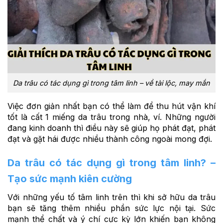
Da trâu có tác dụng gì trong tâm linh – về tài lộc, may mắn
Việc đơn giản nhất bạn có thể làm để thu hút vận khí
tốt là cất 1 miếng da trâu trong nhà, ví. Những người
đang kinh doanh thì điều này sẽ giúp họ phát đạt, phát
đạt và gặt hái được nhiều thành công ngoài mong đợi.
Da trâu có tác dụng gì trong tâm linh? –
Tạo sức mạnh kiên cường
Với những yếu tố tâm linh trên thì khi sở hữu da trâu
bạn sẽ tăng thêm nhiều phần sức lực nội tại. Sức
mạnh thể chất và ý chí cực kỳ lớn khiến bạn không