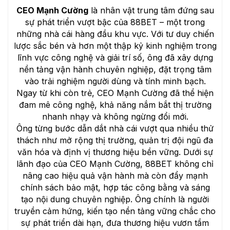
CEO Mạnh Cường
là nhân vật trung tâm đứng sau
sự phát triển vượt bậc của 88BET – một trong
những nhà cái hàng đầu khu vực. Với tư duy chiến
lược sắc bén và hơn một thập kỷ kinh nghiệm trong
lĩnh vực công nghệ và giải trí số, ông đã xây dựng
nền tảng vận hành chuyên nghiệp, đặt trọng tâm
vào trải nghiệm người dùng và tính minh bạch.
Ngay từ khi còn trẻ, CEO Mạnh Cường đã thể hiện
đam mê công nghệ, khả năng nắm bắt thị trường
nhanh nhạy và không ngừng đổi mới.
Ông từng bước dẫn dắt nhà cái vượt qua nhiều thử
thách như mở rộng thị trường, quản trị đội ngũ đa
văn hóa và định vị thương hiệu bền vững. Dưới sự
lãnh đạo của CEO Mạnh Cường, 88BET không chỉ
nâng cao hiệu quả vận hành mà còn đẩy mạnh
chính sách bảo mật, hợp tác công bằng và sáng
tạo nội dung chuyên nghiệp. Ông chính là người
truyền cảm hứng, kiến tạo nền tảng vững chắc cho
sự phát triển dài hạn, đưa thương hiệu vươn tầm