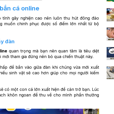
 bắn cá online
ó tính gây nghiện cao nên luôn thu hút đông đảo
ũng muốn chinh phục được số điểm lớn nhất từ bộ
ầy đàn
line
quan trọng mà bạn nên quan tâm là tiêu diệt
i mới tham gia đừng nên bỏ qua chiến thuật này.
thấp để bắn vào giữa đàn khi chúng vừa mới xuất
hiều sinh vật sẽ cao hơn giúp cho mọi người kiếm
sẽ có một con cá lớn xuất hiện để cản trở bạn. Lúc
cách khôn ngoan để thu về cho mình phần thưởng