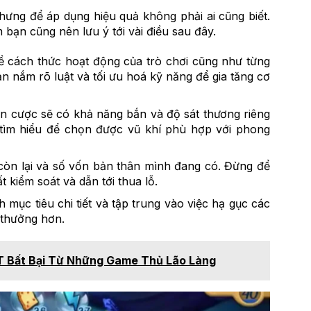
hưng để áp dụng hiệu quả không phải ai cũng biết.
 bạn cũng nên lưu ý tới vài điều sau đây.
về cách thức hoạt động của trò chơi cũng như từng
bạn nắm rõ luật và tối ưu hoá kỹ năng để gia tăng cơ
án cược sẽ có khả năng bắn và độ sát thương riêng
à tìm hiểu để chọn được vũ khí phù hợp với phong
n còn lại và số vốn bản thân mình đang có. Đừng để
 kiểm soát và dẫn tới thua lỗ.
 mục tiêu chi tiết và tập trung vào việc hạ gục các
 thưởng hơn.
T Bất Bại Từ Những Game Thủ Lão Làng