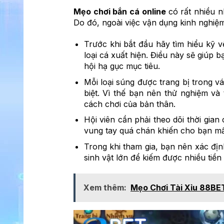
Mẹo chơi bắn cá online
có rất nhiều n
Do đó, ngoài việc vận dụng kinh nghiệm
Trước khi bắt đầu hãy tìm hiểu kỹ 
loại cá xuất hiện. Điều này sẽ giúp 
hội hạ gục mục tiêu.
Mỗi loại súng được trang bị trong v
biệt. Vì thế bạn nên thử nghiệm v
cách chơi của bản thân.
Hội viên cần phải theo dõi thời gia
vung tay quá chán khiến cho bạn mất
Trong khi tham gia, bạn nên xác định
sinh vật lớn để kiếm được nhiều tiền
Xem thêm:
Mẹo Chơi Tài Xỉu 88BE