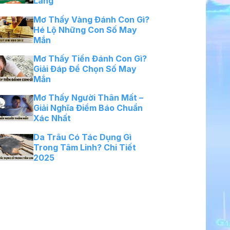
Làng
Mơ Thấy Vàng Đánh Con Gì?
Hé Lộ Những Con Số May
Mắn
Mơ Thấy Tiền Đánh Con Gì?
Giải Đáp Để Chọn Số May
Mắn
Mơ Thấy Người Thân Mất –
Giải Nghĩa Điềm Báo Chuẩn
Xác Nhất
Da Trâu Có Tác Dụng Gì
Trong Tâm Linh? Chi Tiết
2025