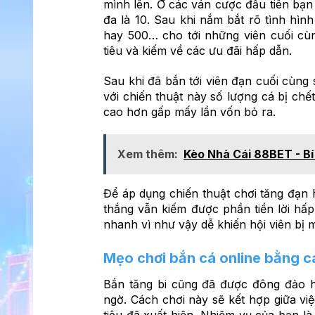
mình lên. Ở các ván cược đầu tiên bạn
đa là 10. Sau khi nắm bắt rõ tình hìn
hay 500… cho tới những viên cuối cùn
tiêu và kiếm về các ưu đãi hấp dẫn.
Sau khi đã bắn tới viên đạn cuối cùng
với chiến thuật này số lượng cá bị ch
cao hơn gấp mấy lần vốn bỏ ra.
Xem thêm:
Kèo Nhà Cái 88BET - B
Để áp dụng chiến thuật chơi tăng đạn 
thắng vẫn kiếm được phần tiền lời hấ
nhanh vì như vậy dễ khiến hội viên bị m
Mẹo chơi bắn cá online bằng c
Bắn tăng bi cũng đã được đông đảo h
ngờ. Cách chơi này sẽ kết hợp giữa việ
tiêu đã xuất hiện. Nhiệm vụ của bạn l