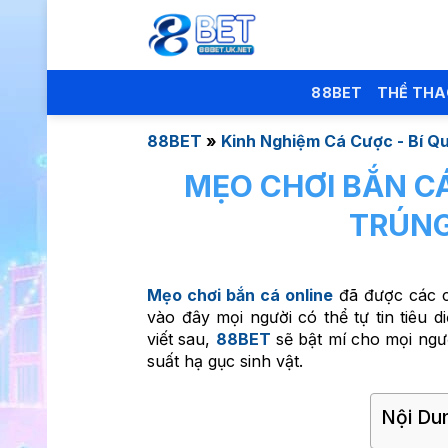
Bỏ
qua
nội
dung
88BET
THỂ THA
88BET
»
Kinh Nghiệm Cá Cược - Bí Q
MẸO CHƠI BẮN CÁ
TRÚNG
Mẹo chơi bắn cá online
đã được các c
vào đây mọi người có thể tự tin tiêu d
viết sau,
88BET
sẽ bật mí cho mọi ngư
suất hạ gục sinh vật.
Nội Dun