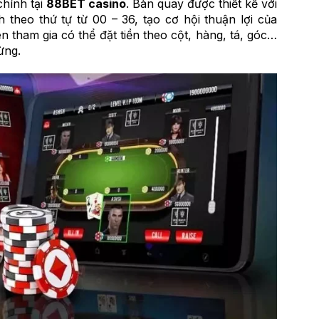
chính tại
88BET casino
. Bàn quay được thiết kế với
theo thứ tự từ 00 – 36, tạo cơ hội thuận lợi của
n tham gia có thể đặt tiền theo cột, hàng, tá, góc…
ừng.