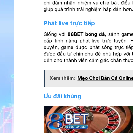
chỉ đảm nhận nhiệm vụ chia bài, điều
giúp quá trình trải nghiệm hấp dẫn hơn.
Phát live trực tiếp
Giống với
88BET bóng đá
, sảnh gam
cấp tính năng phát live trực tuyến.
xuyên, game được phát sóng trực tiế
được đầu tư chỉn chu để phù hợp với 
đến cho thành viên cảm giác chân thực
Xem thêm:
Mẹo Chơi Bắn Cá Online
Ưu đãi khủng