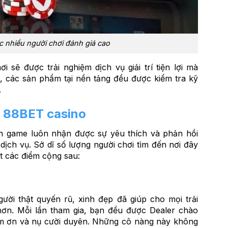
 nhiều người chơi đánh giá cao
i sẽ được trải nghiệm dịch vụ giải trí tiện lợi mà
, các sản phẩm tại nền tảng đều được kiểm tra kỹ
.
i 88BET casino
nh game luôn nhận được sự yêu thích và phản hồi
 dịch vụ. Sở dĩ số lượng người chơi tìm đến nơi đây
t các điểm cộng sau:
ời thật quyến rũ, xinh đẹp đã giúp cho mọi trải
hơn. Mỗi lần tham gia, bạn đều được Dealer chào
cảm ơn và nụ cười duyên. Những cô nàng này không