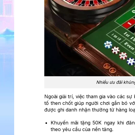
Nhiều ưu đãi khủn
Ngoài giải trí, việc tham gia vào các 
tố then chốt giúp người chơi gắn bó vớ
được ghi danh nhận thưởng từ hàng loạt
Khuyến mãi tặng 50K ngay khi đăng
theo yêu cầu của nền tảng.