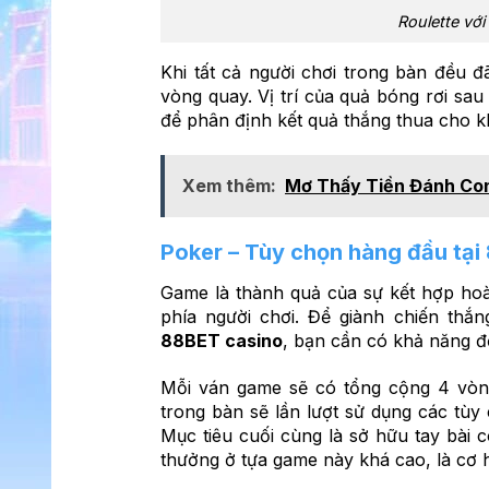
Roulette vớ
Khi tất cả người chơi trong bàn đều 
vòng quay. Vị trí của quả bóng rơi sa
để phân định kết quả thắng thua cho 
Xem thêm:
Mơ Thấy Tiền Đánh Con
Poker – Tùy chọn hàng đầu tại
Game là thành quả của sự kết hợp hoàn
phía người chơi. Để giành chiến thắn
88BET casino
, bạn cần có khả năng đọ
Mỗi ván game sẽ có tổng cộng 4 vòng
trong bàn sẽ lần lượt sử dụng các tùy 
Mục tiêu cuối cùng là sở hữu tay bài c
thưởng ở tựa game này khá cao, là cơ 